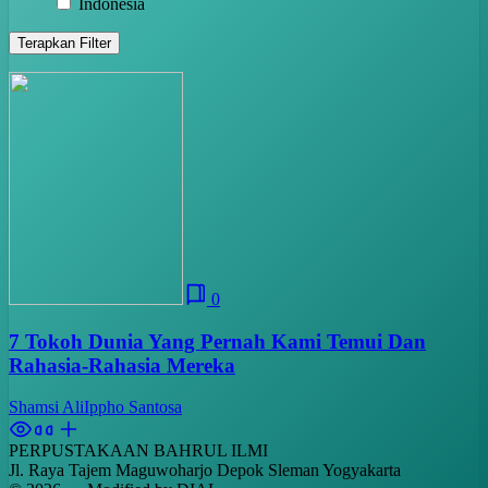
Indonesia
Terapkan Filter
0
7 Tokoh Dunia Yang Pernah Kami Temui Dan
Rahasia-Rahasia Mereka
Shamsi Ali
Ippho Santosa
PERPUSTAKAAN BAHRUL ILMI
Jl. Raya Tajem Maguwoharjo Depok Sleman Yogyakarta