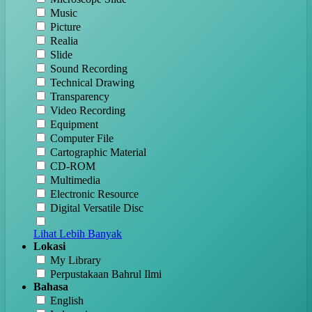
Music
Picture
Realia
Slide
Sound Recording
Technical Drawing
Transparency
Video Recording
Equipment
Computer File
Cartographic Material
CD-ROM
Multimedia
Electronic Resource
Digital Versatile Disc
Lihat Lebih Banyak
Lokasi
My Library
Perpustakaan Bahrul Ilmi
Bahasa
English