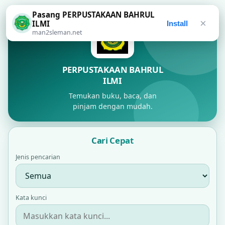
Pasang PERPUSTAKAAN BAHRUL
×
ILMI
Install
man2sleman.net
PERPUSTAKAAN BAHRUL
ILMI
Temukan buku, baca, dan
pinjam dengan mudah.
Cari Cepat
Jenis pencarian
Kata kunci