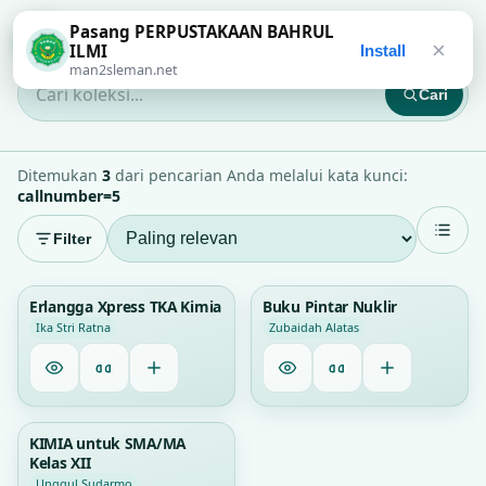
Pasang PERPUSTAKAAN BAHRUL
PERPUSTAKAAN BAHRUL ILMI
×
ILMI
Install
man2sleman.net
Cari
Cari koleksi...
Ditemukan
3
dari pencarian Anda melalui kata kunci:
callnumber=5
Filter
35
1
Erlangga Xpress TKA Kimia
Buku Pintar Nuklir
Ika Stri Ratna
Zubaidah Alatas
1
KIMIA untuk SMA/MA
Kelas XII
Unggul Sudarmo